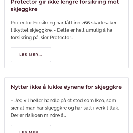
Protector gir ikke lengre forsikring mot
skjeggkre
Protector Forsikring har fått inn 266 skadesaker
tilkyttet skjeggkre. - Dette er helt umulig å ha
forsikring på, sier Protector…
LES MER...
Nytter ikke å lukke øynene for skjeggkre
– Jeg vil heller handle på et sted som Ikea, som
sier at man har skjeggkre og har satt i verk tiltak.
Der er risikoen mindre å…
LES MER...