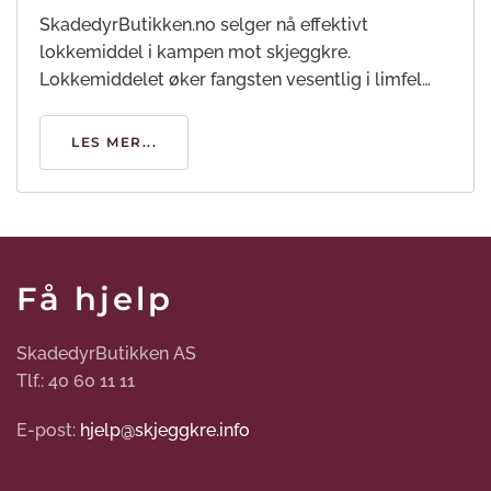
SkadedyrButikken.no selger nå effektivt
lokkemiddel i kampen mot skjeggkre.
Lokkemiddelet øker fangsten vesentlig i limfel…
LES MER...
Få hjelp
SkadedyrButikken AS
Tlf.: 40 60 11 11
E-post:
hjelp@skjeggkre.info