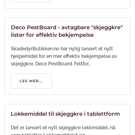
Deco PestBoard - avtagbare "skjeggkre"
lister for effektiv bekjempelse
SkadedyrButikken.no har nylig lansert et nytt
hjelpemidel for en mer effektiv bekjempelse av
skjeggkre, Deco PestBoard. Feltfor…
LES MER...
Lokkemiddel til skjeggkre i tablettform
Det er lansert et nytt skjeggkre lokkmiddel, nå