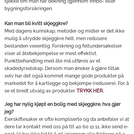
sjekke om man har dekning igjennom innbo- eller
bygningsforsikringen.
Kan man bli kvitt skjeggkre?
Med dagens kunnskap, metoder og midler er det ikke
mulig å utrydde skjeggkre helt, men redusere
bestanden vesentlig. Forskning og feltundersøkelser
viser at åtebekjempelse er mest effektivt.
Punktbehandling med åte må utføres av et
skadedyrselskap. Dersom man ønsker å gjøre tiltak
selv har det også kommet mange gode produkter på
markedet for å kartlegge og bekjempe (redusere). For å
se et bredt utvalg av produkter.
TRYKK HER.
Jeg har nylig kjøpt en bolig med skjeggkre, hva gjør
jeg?
Eierskiftesaker er ofte kompliserte og da anbefaler vi at
dere tar kontakt med oss på tlf. 40 60 11 11, ikke send e-