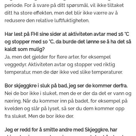
periode. For å svare på ditt spørsmål, vil ikke tiltaket
ditt ha store effekten, men det blir ikke værre av å
redusere den relative luftfuktigheten.
Har lest på FHI sine sider at aktiviteten avtar med 16 °C
og stopper med 10 °C, da burde det lønne se å ha det så
kaldt som mulig?
Ja, men det gjelder for flere arter, for eksempel
veggedyr. Aktiviteten avtar og stopper ved riktig
temperatur, men de dør ikke ved slike temperaturer.
Bor skjeggkre i sluk på bad, jeg ser de kommer derfra.
Nei de bor ikke i sluket, men de er der da det er vann og
næring. Når du kommer inn på badet, for eksempel på
kvelden og slår på lyset, så ser du dem kommer opp
fra sluket. Men de bor ikke der.
Jeg er redd for å smitte andre med Skjeggkre, har