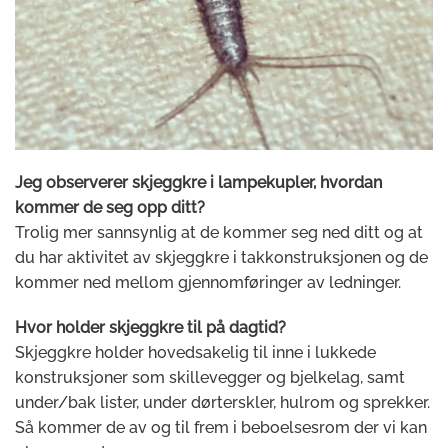
Jeg observerer skjeggkre i lampekupler, hvordan
kommer de seg opp ditt?
Trolig mer sannsynlig at de kommer seg ned ditt og at
du har aktivitet av skjeggkre i takkonstruksjonen og de
kommer ned mellom gjennomføringer av ledninger.
Hvor holder skjeggkre til på dagtid?
Skjeggkre holder hovedsakelig til inne i lukkede
konstruksjoner som skillevegger og bjelkelag, samt
under/bak lister, under dørterskler, hulrom og sprekker.
Så kommer de av og til frem i beboelsesrom der vi kan