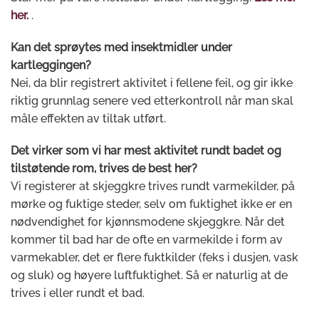
her.
.
Kan det sprøytes med insektmidler under
kartleggingen?
Nei, da blir registrert aktivitet i fellene feil, og gir ikke
riktig grunnlag senere ved etterkontroll når man skal
måle effekten av tiltak utført.
Det virker som vi har mest aktivitet rundt badet og
tilstøtende rom, trives de best her?
Vi registerer at skjeggkre trives rundt varmekilder, på
mørke og fuktige steder, selv om fuktighet ikke er en
nødvendighet for kjønnsmodene skjeggkre. Når det
kommer til bad har de ofte en varmekilde i form av
varmekabler, det er flere fuktkilder (feks i dusjen, vask
og sluk) og høyere luftfuktighet. Så er naturlig at de
trives i eller rundt et bad.