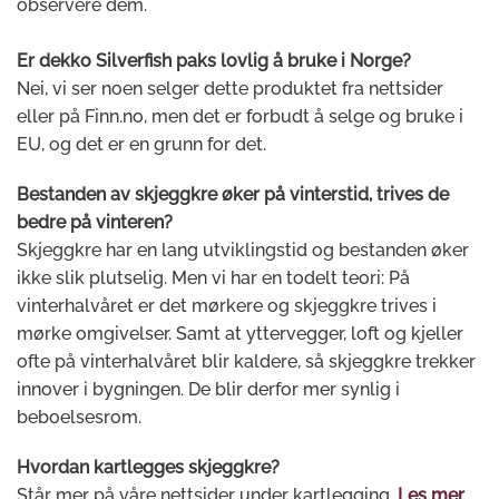
observere dem.
Er dekko Silverfish paks lovlig å bruke i Norge?
Nei, vi ser noen selger dette produktet fra nettsider
eller på Finn.no, men det er forbudt å selge og bruke i
EU, og det er en grunn for det.
Bestanden av skjeggkre øker på vinterstid, trives de
bedre på vinteren?
Skjeggkre har en lang utviklingstid og bestanden øker
ikke slik plutselig. Men vi har en todelt teori: På
vinterhalvåret er det mørkere og skjeggkre trives i
mørke omgivelser. Samt at yttervegger, loft og kjeller
ofte på vinterhalvåret blir kaldere, så skjeggkre trekker
innover i bygningen. De blir derfor mer synlig i
beboelsesrom.
Hvordan kartlegges skjeggkre?
Står mer på våre nettsider under kartlegging.
Les mer